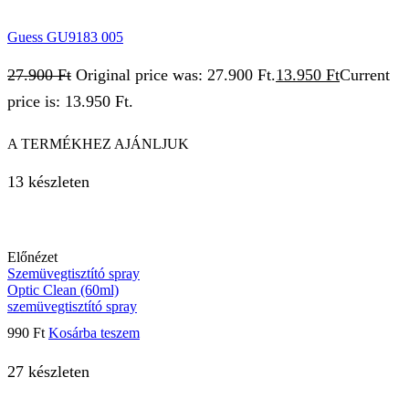
Guess GU9183 005
27.900
Ft
Original price was: 27.900 Ft.
13.950
Ft
Current
price is: 13.950 Ft.
A TERMÉKHEZ AJÁNLJUK
13 készleten
Előnézet
Szemüvegtisztító spray
Optic Clean (60ml)
szemüvegtisztító spray
990
Ft
Kosárba teszem
27 készleten