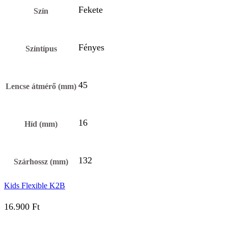
Fekete
Szín
Fényes
Színtípus
45
Lencse átmérő (mm)
16
Híd (mm)
132
Szárhossz (mm)
Kids Flexible K2B
16.900
Ft