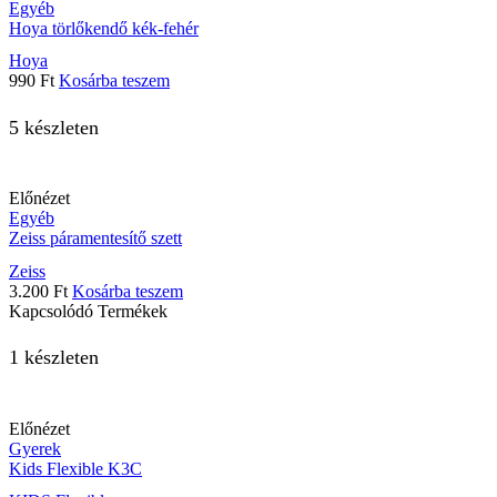
Egyéb
Hoya törlőkendő kék-fehér
Hoya
990
Ft
Kosárba teszem
5 készleten
Előnézet
Egyéb
Zeiss páramentesítő szett
Zeiss
3.200
Ft
Kosárba teszem
Kapcsolódó Termékek
1 készleten
Előnézet
Gyerek
Kids Flexible K3C