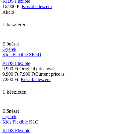
KIDS Flexible
16.900
Ft
Kosárba teszem
Akció
1 készleten
Előnézet
Gyerek
Kids Flexible SK5D
KIDS Flexible
9.900
Ft
Original price was:
9.900 Ft.
7.900
Ft
Current price is:
7.900 Ft.
Kosárba teszem
1 készleten
Előnézet
Gyerek
Kids Flexible K1C
KIDS Flexible