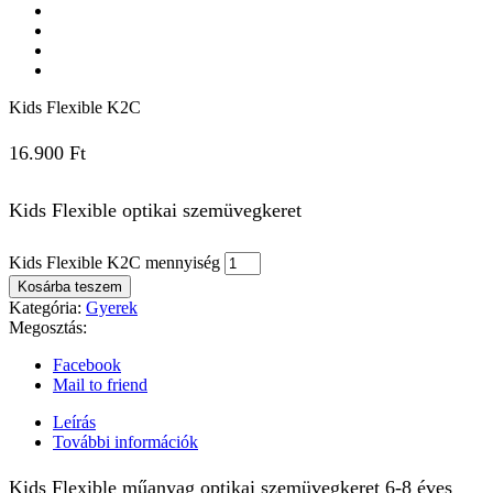
Kids Flexible K2C
16.900
Ft
Kids Flexible optikai szemüvegkeret
Kids Flexible K2C mennyiség
Kosárba teszem
Kategória:
Gyerek
Megosztás:
Facebook
Mail to friend
Leírás
További információk
Kids Flexible műanyag optikai szemüvegkeret 6-8 éves