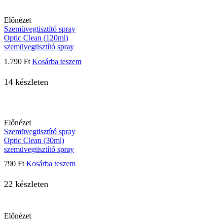
Előnézet
Szemüvegtisztító spray
Optic Clean (120ml)
szemüvegtisztító spray
1.790
Ft
Kosárba teszem
14 készleten
Előnézet
Szemüvegtisztító spray
Optic Clean (30ml)
szemüvegtisztító spray
790
Ft
Kosárba teszem
22 készleten
Előnézet