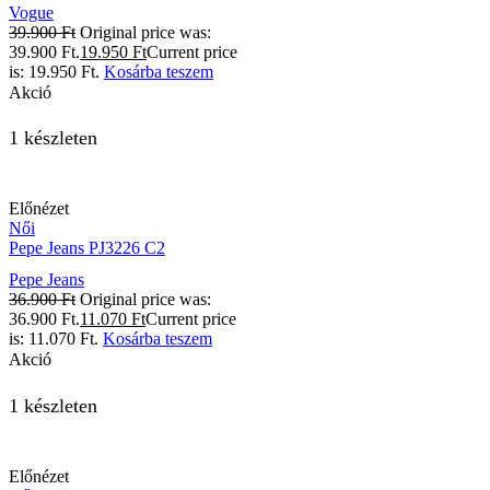
Vogue
39.900
Ft
Original price was:
39.900 Ft.
19.950
Ft
Current price
is: 19.950 Ft.
Kosárba teszem
Akció
1 készleten
Előnézet
Női
Pepe Jeans PJ3226 C2
Pepe Jeans
36.900
Ft
Original price was:
36.900 Ft.
11.070
Ft
Current price
is: 11.070 Ft.
Kosárba teszem
Akció
1 készleten
Előnézet