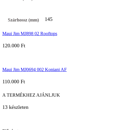
145
Szárhossz (mm)
Maui Jim MJ898 02 Rooftops
120.000
Ft
Maui Jim MJ0694 002 Koniani AF
110.000
Ft
A TERMÉKHEZ AJÁNLJUK
13 készleten