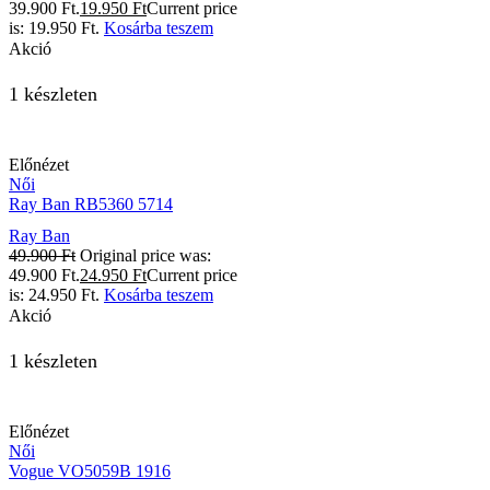
39.900 Ft.
19.950
Ft
Current price
is: 19.950 Ft.
Kosárba teszem
Akció
1 készleten
Előnézet
Női
Ray Ban RB5360 5714
Ray Ban
49.900
Ft
Original price was:
49.900 Ft.
24.950
Ft
Current price
is: 24.950 Ft.
Kosárba teszem
Akció
1 készleten
Előnézet
Női
Vogue VO5059B 1916