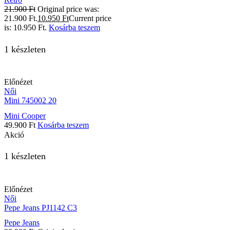
21.900
Ft
Original price was:
21.900 Ft.
10.950
Ft
Current price
is: 10.950 Ft.
Kosárba teszem
1 készleten
Előnézet
Női
Mini 745002 20
Mini Cooper
49.900
Ft
Kosárba teszem
Akció
1 készleten
Előnézet
Női
Pepe Jeans PJ1142 C3
Pepe Jeans