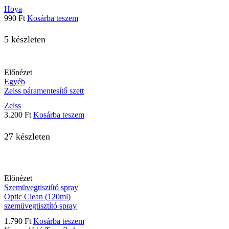
Hoya
990
Ft
Kosárba teszem
5 készleten
Előnézet
Egyéb
Zeiss páramentesítő szett
Zeiss
3.200
Ft
Kosárba teszem
27 készleten
Előnézet
Szemüvegtisztító spray
Optic Clean (120ml)
szemüvegtisztító spray
1.790
Ft
Kosárba teszem