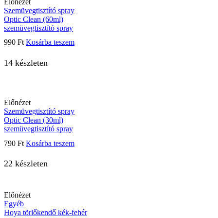
Előnézet
Szemüvegtisztító spray
Optic Clean (60ml)
szemüvegtisztító spray
990
Ft
Kosárba teszem
14 készleten
Előnézet
Szemüvegtisztító spray
Optic Clean (30ml)
szemüvegtisztító spray
790
Ft
Kosárba teszem
22 készleten
Előnézet
Egyéb
Hoya törlőkendő kék-fehér