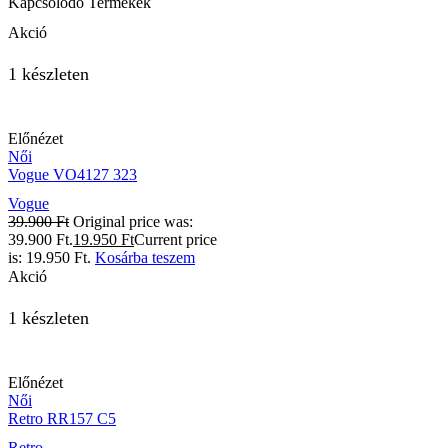
Kapcsolódó Termékek
Akció
1 készleten
Előnézet
Női
Vogue VO4127 323
Vogue
39.900
Ft
Original price was:
39.900 Ft.
19.950
Ft
Current price
is: 19.950 Ft.
Kosárba teszem
Akció
1 készleten
Előnézet
Női
Retro RR157 C5
Retro