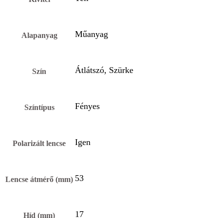
Műanyag
Alapanyag
Átlátszó, Szürke
Szín
Fényes
Színtípus
Igen
Polarizált lencse
53
Lencse átmérő (mm)
17
Híd (mm)