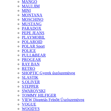
MANGO
MAUI JIM
MINI
MONTANA
MOSCHINO
MUSTANG
PARADOX
PEPE JEANS
PLAYMOBIL
POLAROID
POLAR Sport
POLICE
PULL&BEAR
PROGEAR
RAY BAN
RETRO
SHOPTIC Gyerek úszószemüveg
SLASTIK
S.OLIVER
STEPPER
SWAROVSKI
TOMMY HILFIGER
VIEW Dioptriás Felnőtt Úszószemüveg
VOGUE
WOODYS