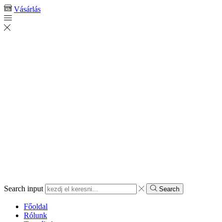
Vásárlás
Search input
Search
Főoldal
Rólunk