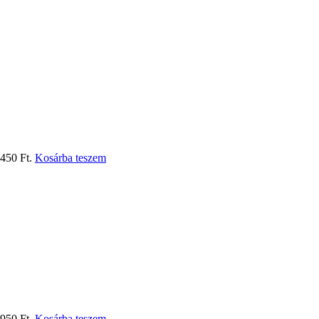
.450 Ft.
Kosárba teszem
.950 Ft.
Kosárba teszem