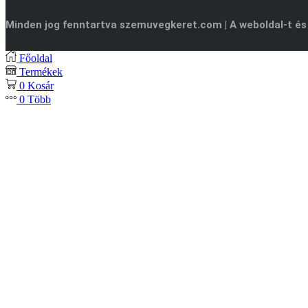
Minden jog fenntartva szemuvegkeret.com | A weboldal-t és
Főoldal
Termékek
0
Kosár
0
Több