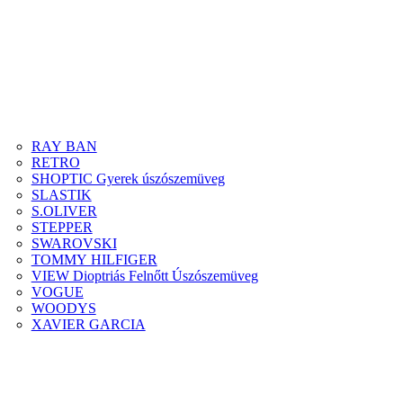
RAY BAN
RETRO
SHOPTIC Gyerek úszószemüveg
SLASTIK
S.OLIVER
STEPPER
SWAROVSKI
TOMMY HILFIGER
VIEW Dioptriás Felnőtt Úszószemüveg
VOGUE
WOODYS
XAVIER GARCIA