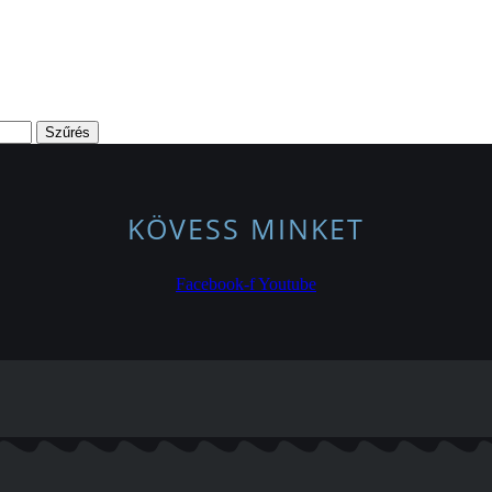
Szűrés
KÖVESS MINKET
Facebook-f
Youtube