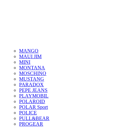
MANGO
MAUI JIM
MINI
MONTANA
MOSCHINO
MUSTANG
PARADOX
PEPE JEANS
PLAYMOBIL
POLAROID
POLAR Sport
POLICE
PULL&BEAR
PROGEAR