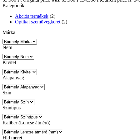
Kategóriák
Akciós termékek
(2)
Optikai szemüvegkeret
(2)
Márka
Nem
Kivitel
Alapanyag
Szín
Színtípus
Kaliber (Lencse átmérő)
Híd méret