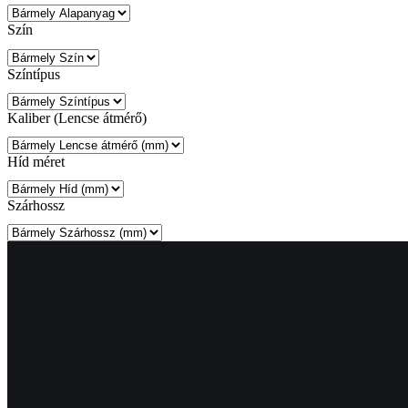
Szín
Színtípus
Kaliber (Lencse átmérő)
Híd méret
Szárhossz