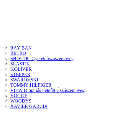
RAY BAN
RETRO
SHOPTIC Gyerek úszószemüveg
SLASTIK
S.OLIVER
STEPPER
SWAROVSKI
TOMMY HILFIGER
VIEW Dioptriás Felnőtt Úszószemüveg
VOGUE
WOODYS
XAVIER GARCIA