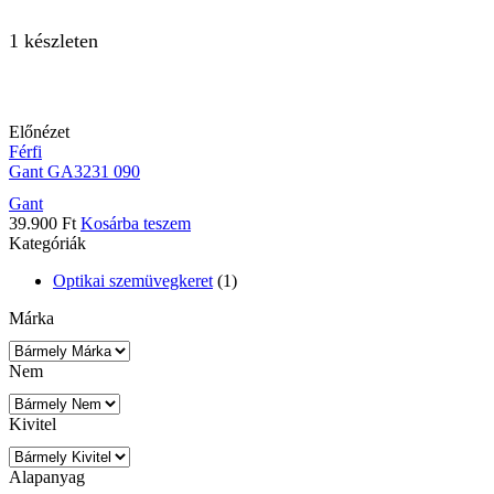
1 készleten
Előnézet
Férfi
Gant GA3231 090
Gant
39.900
Ft
Kosárba teszem
Kategóriák
Optikai szemüvegkeret
(1)
Márka
Nem
Kivitel
Alapanyag