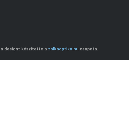
 a designt készítette a
zalkaoptika.hu
csapata.