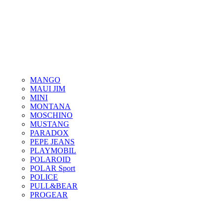
MANGO
MAUI JIM
MINI
MONTANA
MOSCHINO
MUSTANG
PARADOX
PEPE JEANS
PLAYMOBIL
POLAROID
POLAR Sport
POLICE
PULL&BEAR
PROGEAR