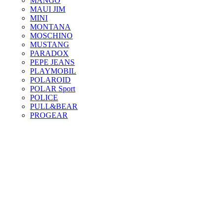
MANGO
MAUI JIM
MINI
MONTANA
MOSCHINO
MUSTANG
PARADOX
PEPE JEANS
PLAYMOBIL
POLAROID
POLAR Sport
POLICE
PULL&BEAR
PROGEAR