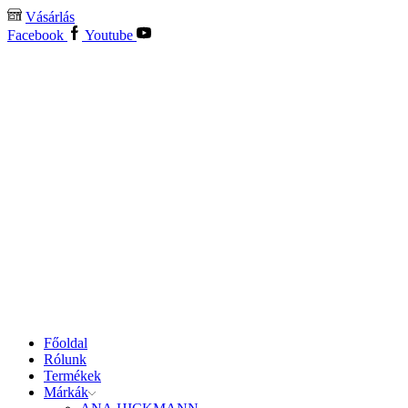
Vásárlás
Facebook
Youtube
Főoldal
Rólunk
Termékek
Márkák