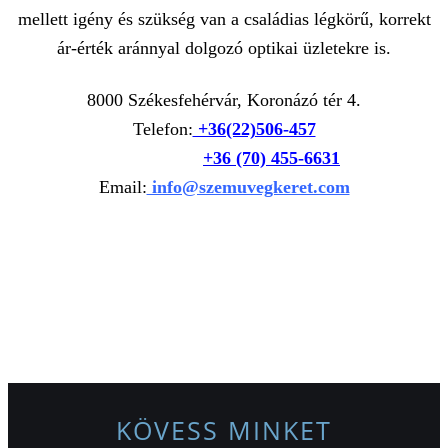
mellett igény és szükség van a családias légkörű, korrekt
ár-érték aránnyal dolgozó optikai üzletekre is.
8000 Székesfehérvár, Koronázó tér 4.
Telefon:
+36(22)506-457
+
36 (70) 455-6631
Email:
info@szemuvegkeret.com
KÖVESS MINKET