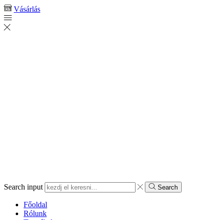
Vásárlás
Search input
Search
Főoldal
Rólunk