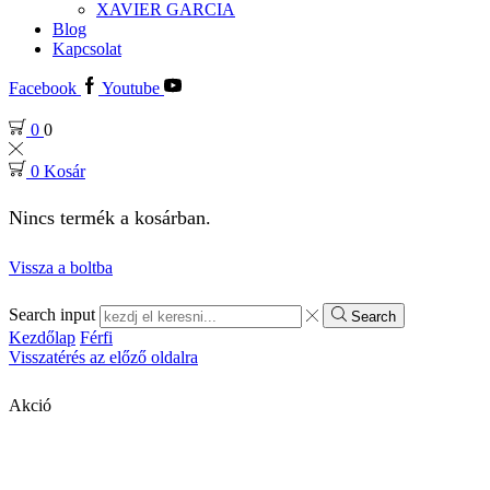
XAVIER GARCIA
Blog
Kapcsolat
Facebook
Youtube
0
0
0
Kosár
Nincs termék a kosárban.
Vissza a boltba
Search input
Search
Kezdőlap
Férfi
Visszatérés az előző oldalra
Akció