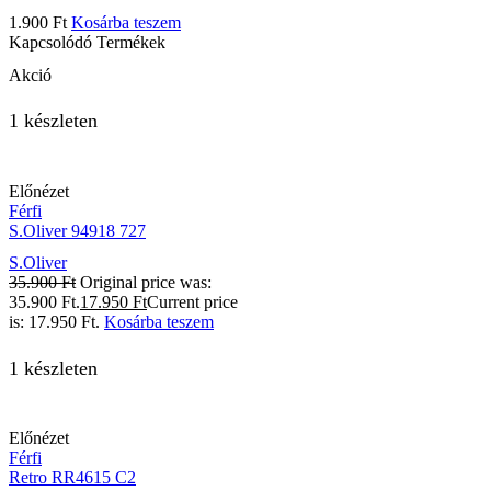
1.900
Ft
Kosárba teszem
Kapcsolódó Termékek
Akció
1 készleten
Előnézet
Férfi
S.Oliver 94918 727
S.Oliver
35.900
Ft
Original price was:
35.900 Ft.
17.950
Ft
Current price
is: 17.950 Ft.
Kosárba teszem
1 készleten
Előnézet
Férfi
Retro RR4615 C2