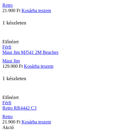
Retro
21.900
Ft
Kosárba teszem
1 készleten
Előnézet
Férfi
Maui Jim MJ541 2M Beaches
Maui Jim
129.900
Ft
Kosárba teszem
1 készleten
Előnézet
Férfi
Retro RR4442 C3
Retro
21.900
Ft
Kosárba teszem
Akció