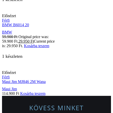
Előnézet
Férfi
BMW B6014 20
BMW
59.900
Ft
Original price was:
59.900 Ft.
29.950
Ft
Current price
is: 29.950 Ft.
Kosárba teszem
1 készleten
Előnézet
Férfi
Maui Jim MJ846 2M Wana
Maui Jim
114.900
Ft
Kosárba teszem
KÖVESS MINKET