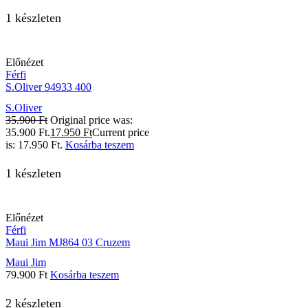
1 készleten
Előnézet
Férfi
S.Oliver 94933 400
S.Oliver
35.900
Ft
Original price was:
35.900 Ft.
17.950
Ft
Current price
is: 17.950 Ft.
Kosárba teszem
1 készleten
Előnézet
Férfi
Maui Jim MJ864 03 Cruzem
Maui Jim
79.900
Ft
Kosárba teszem
2 készleten