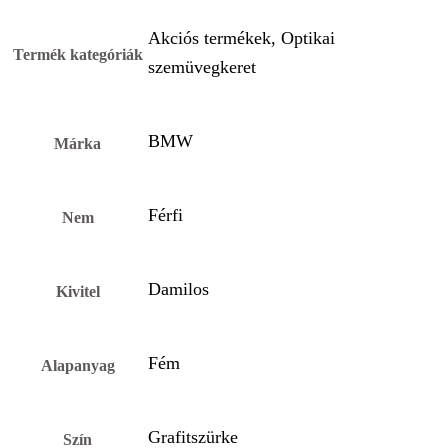
Akciós termékek, Optikai
Termék kategóriák
szemüvegkeret
BMW
Márka
Férfi
Nem
Damilos
Kivitel
Fém
Alapanyag
Grafitszürke
Szín