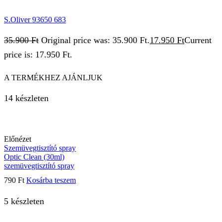
S.Oliver 93650 683
35.900
Ft
Original price was: 35.900 Ft.
17.950
Ft
Current
price is: 17.950 Ft.
A TERMÉKHEZ AJÁNLJUK
14 készleten
Előnézet
Szemüvegtisztító spray
Optic Clean (30ml)
szemüvegtisztító spray
790
Ft
Kosárba teszem
5 készleten