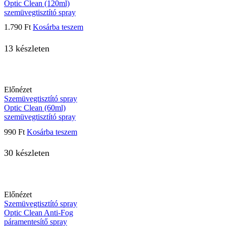
Optic Clean (120ml)
szemüvegtisztító spray
1.790
Ft
Kosárba teszem
13 készleten
Előnézet
Szemüvegtisztító spray
Optic Clean (60ml)
szemüvegtisztító spray
990
Ft
Kosárba teszem
30 készleten
Előnézet
Szemüvegtisztító spray
Optic Clean Anti-Fog
páramentesítő spray