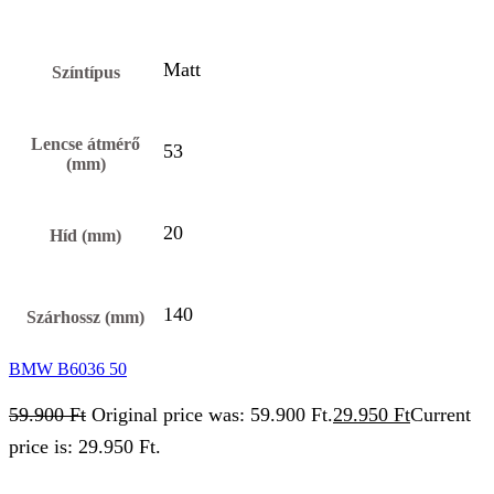
Matt
Színtípus
Lencse átmérő
53
(mm)
20
Híd (mm)
140
Szárhossz (mm)
BMW B6036 50
59.900
Ft
Original price was: 59.900 Ft.
29.950
Ft
Current
price is: 29.950 Ft.