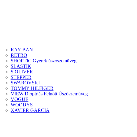
RAY BAN
RETRO
SHOPTIC Gyerek úszószemüveg
SLASTIK
S.OLIVER
STEPPER
SWAROVSKI
TOMMY HILFIGER
VIEW Dioptriás Felnőtt Úszószemüveg
VOGUE
WOODYS
XAVIER GARCIA