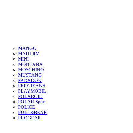
MANGO
MAUI JIM
MINI
MONTANA
MOSCHINO
MUSTANG
PARADOX
PEPE JEANS
PLAYMOBIL
POLAROID
POLAR Sport
POLICE
PULL&BEAR
PROGEAR