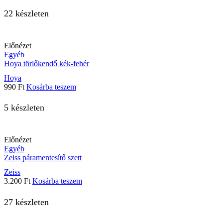
22 készleten
Előnézet
Egyéb
Hoya törlőkendő kék-fehér
Hoya
990
Ft
Kosárba teszem
5 készleten
Előnézet
Egyéb
Zeiss páramentesítő szett
Zeiss
3.200
Ft
Kosárba teszem
27 készleten