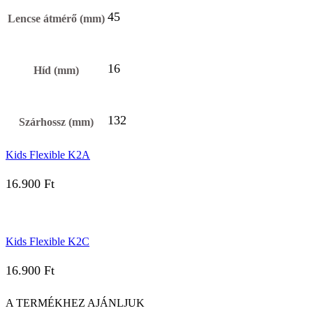
45
Lencse átmérő (mm)
16
Híd (mm)
132
Szárhossz (mm)
Kids Flexible K2A
16.900
Ft
Kids Flexible K2C
16.900
Ft
A TERMÉKHEZ AJÁNLJUK