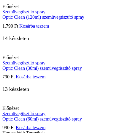
Előnézet
Szemüvegtisztító spray
Optic Clean (120ml) szemüvegtisztító spray
1.790
Ft
Kosárba teszem
14 készleten
Előnézet
Szemüvegtisztító spray
Optic Clean (30ml) szemüvegtisztító spray
790
Ft
Kosárba teszem
13 készleten
Előnézet
Szemüvegtisztító spray
Optic Clean (60ml) szemüvegtisztító spray
990
Ft
Kosárba teszem
Kapcsolódó Termékek